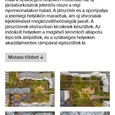
járdaburkolatok jelentős része a régi
nyomvonalakon halad. A játszótér és a sportpálya
a jelenlegi helyükön maradtak, ám új útvonalak
kijelölésével megközelíthetőségük javult. A
játszóterek elsősorban kicsiknek készültek. Az
indokolt helyeken a meglévő leromlott állapotú
lépcsők átépültek, és a szükséges helyeken
akadálymentes rámpával egészültek ki.
Mutass többet
4