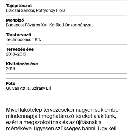
Tájépítészet
Liziczai Sándor, Pottyondy Flóra
Megbízó
Budapest Főváros XVI. Kerületi Önkormányzat
Társtervező
Technoconsult Kft.
Tervezés éve
2018–2019
Kivitelezés éve
2019
Fotó
Gulyás Attila, Sziráky Lili
Mivel lakótelep tervezésekor nagyon sok ember
mindennapjait meghatározó tereket alakítunk,
ezért a megszokottnak és az újításnak a
mértékével ügyesen szükséges bánni. Úgy kell