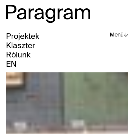
Menü
4
Projektek
Menü
4
Klaszter
Rólunk
EN