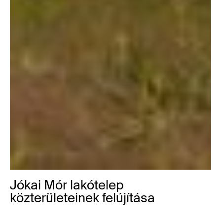
Jókai Mór lakótelep
közterületeinek felújítása